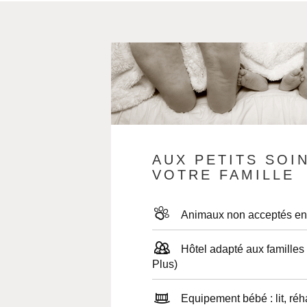
AUX PETITS SOI
VOTRE FAMILLE
Animaux non acceptés e
Hôtel adapté aux familles (label Famille
Plus)
Equipement bébé : lit, réhausseur, chaise