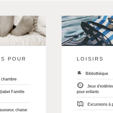
NS POUR
LOISIRS
Bibliothèque
n chambre
Jeux d'extérieurs : boules, ballons, jeux
pour enfants
Excursions à 