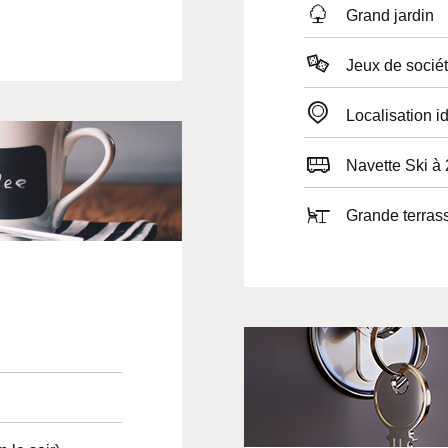
Grand jardin
Jeux de socié
Localisation i
Navette Ski à 
Grande terras