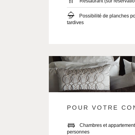
Restaurant (sur réservation
Possibilité de planches pour les arrivées
tardives
POUR VOTRE CO
Chambres et appartements de 1 à 7
personnes