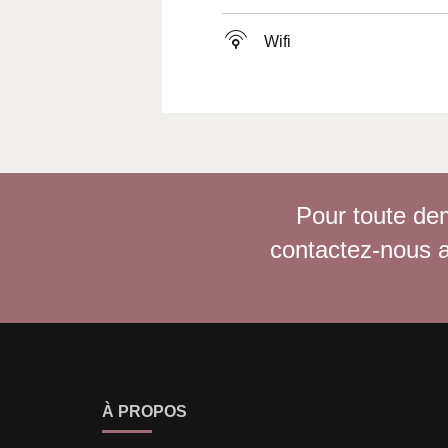
Wifi
Pour toute de
contactez-nous 
À PROPOS