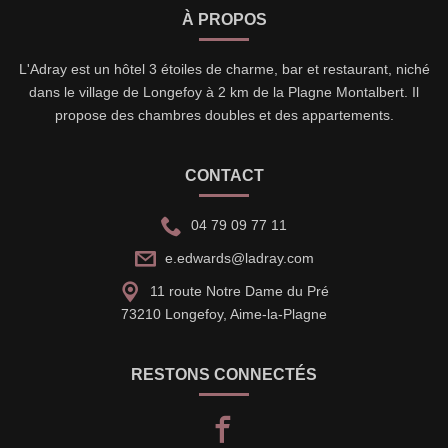
À PROPOS
L'Adray est un hôtel 3 étoiles de charme, bar et restaurant, niché
dans le village de Longefoy à 2 km de la Plagne Montalbert. Il
propose des chambres doubles et des appartements.
CONTACT
04 79 09 77 11
e.edwards@ladray.com
11 route Notre Dame du Pré
73210 Longefoy, Aime-la-Plagne
RESTONS CONNECTÉS
facebook