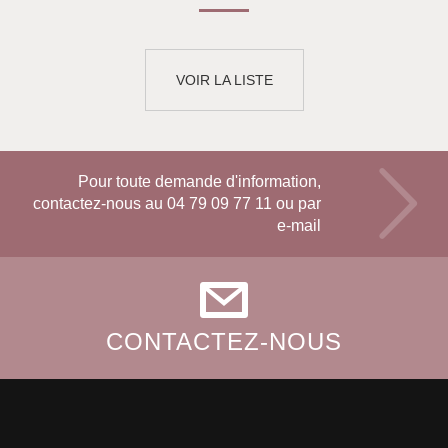
VOIR LA LISTE
Pour toute demande d'information,
contactez-nous au
04 79 09 77 11
ou par
e-mail
CONTACTEZ-NOUS