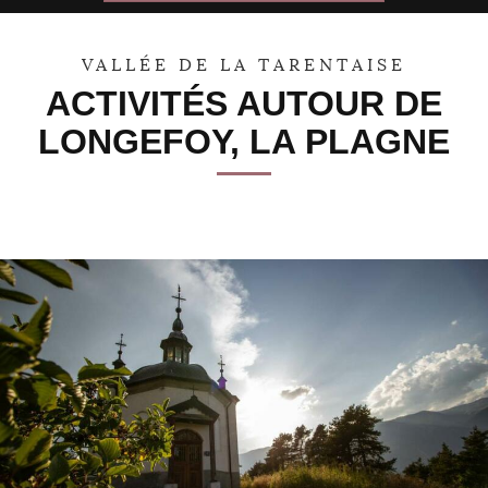
31
1
2
3
4
5
6
VALLÉE DE LA TARENTAISE
ACTIVITÉS AUTOUR DE
LONGEFOY, LA PLAGNE