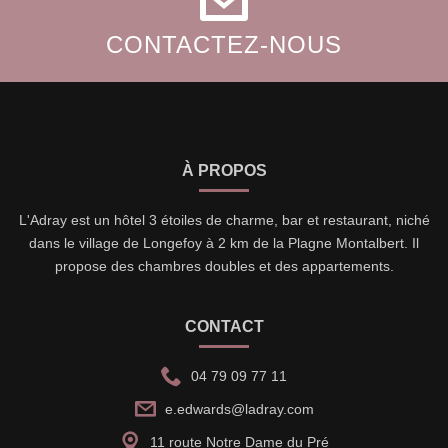
CONTACTEZ-NOUS
À PROPOS
L'Adray est un hôtel 3 étoiles de charme, bar et restaurant, niché
dans le village de Longefoy à 2 km de la Plagne Montalbert. Il
propose des chambres doubles et des appartements.
CONTACT
04 79 09 77 11
e.edwards@ladray.com
11 route Notre Dame du Pré