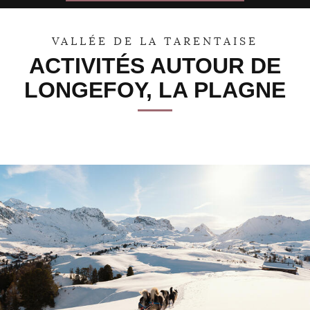
31
1
2
3
4
5
6
VALLÉE DE LA TARENTAISE
ACTIVITÉS AUTOUR DE
LONGEFOY, LA PLAGNE